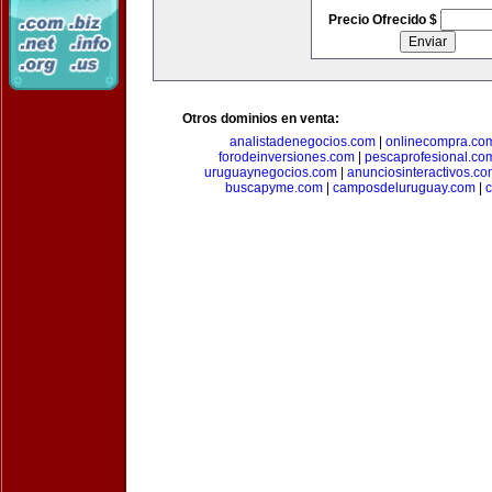
Precio Ofrecido $
Otros dominios en venta:
analistadenegocios.com
|
onlinecompra.co
forodeinversiones.com
|
pescaprofesional.co
uruguaynegocios.com
|
anunciosinteractivos.co
buscapyme.com
|
camposdeluruguay.com
|
c