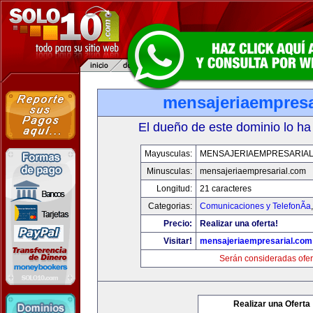
mensajeriaempresa
El dueño de este dominio lo ha
Mayusculas:
MENSAJERIAEMPRESARIA
Minusculas:
mensajeriaempresarial.com
Longitud:
21 caracteres
Categorias:
Comunicaciones y TelefonÃ­a
Precio:
Realizar una oferta!
Visitar!
mensajeriaempresarial.com
Serán consideradas ofer
Realizar una Oferta