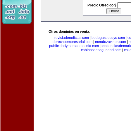
Precio Ofrecido $
Otros dominios en venta:
revistadenoticias.com
|
bodegasdecuyo.com
|
c
derechoempresarial.com
|
mendozavinos.com
|
m
publicidadymercadotecnia.com
|
tendenciasdemark
cabinasdeseguridad.com
|
chil