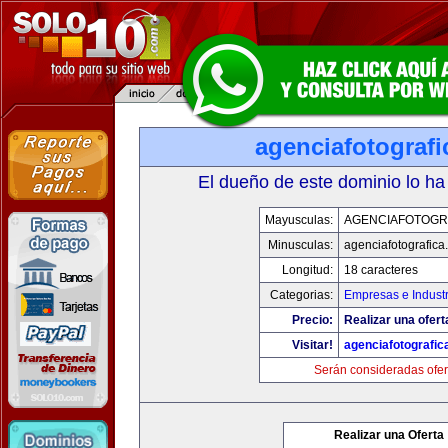
agenciafotograf
El dueño de este dominio lo ha
Mayusculas:
AGENCIAFOTOGR
Minusculas:
agenciafotografica
Longitud:
18 caracteres
Categorias:
Empresas e Industr
Precio:
Realizar una ofert
Visitar!
agenciafotografic
Serán consideradas ofer
Realizar una Oferta