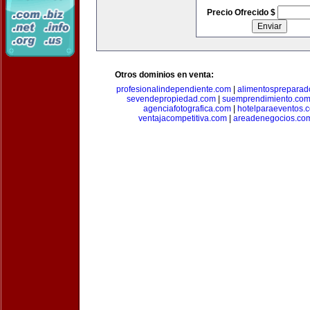
Precio Ofrecido $
Otros dominios en venta:
profesionalindependiente.com
|
alimentospreparad
sevendepropiedad.com
|
suemprendimiento.co
agenciafotografica.com
|
hotelparaeventos.
ventajacompetitiva.com
|
areadenegocios.co